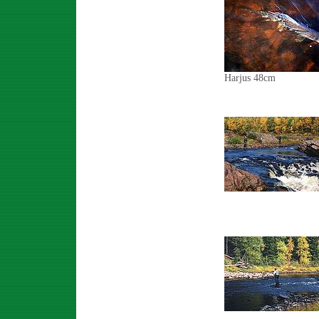
Harjus 48cm