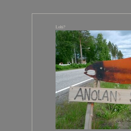
Lohi?