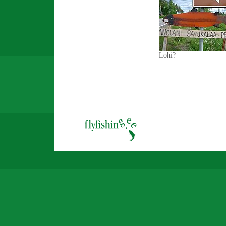
Lohi?