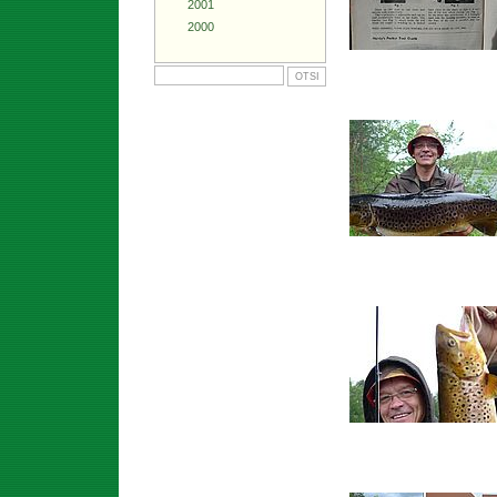
2001
2000