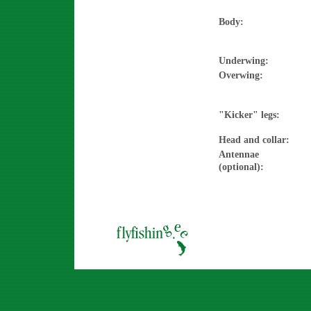
Body:
Underwing:
Overwing:
"Kicker" legs:
Head and collar:
Antennae
(optional):