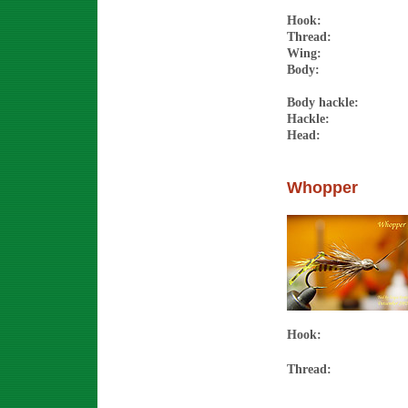
Hook
Thread:
Wing:
Body:
Body hackle:
Hackle:
Head:
Whopper
Hook
Thread: